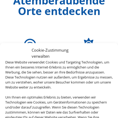
Atemberaubende
Orte entdecken
Cookie-Zustimmung
verwalten
ab 799 € p.P.
Diese Website verwendet Cookies und Targeting Technologien, um
Ihnen ein besseres Internet-Erlebnis zu ermöglichen und die
Werbung, die Sie sehen, besser an Ihre Bedürfnisse anzupassen.
Diese Technologien nutzen wir außerdem, um Ergebnisse zu messen,
um zu verstehen, woher unsere Besucher kommen oder um unsere
Website weiter zu entwickeln.
Um Ihnen ein optimales Erlebnis zu bieten, verwenden wir
Technologien wie Cookies, um Geräteinformationen zu speichern
und/oder darauf zuzugreifen. Wenn Sie diesen Technologien
zustimmmen, können wir Daten wie das Surfverhalten oder
eindeutige IDs auf dieser Website verarbeiten. Wenn Sie ihre