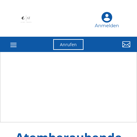
Anmelden

Anrufen