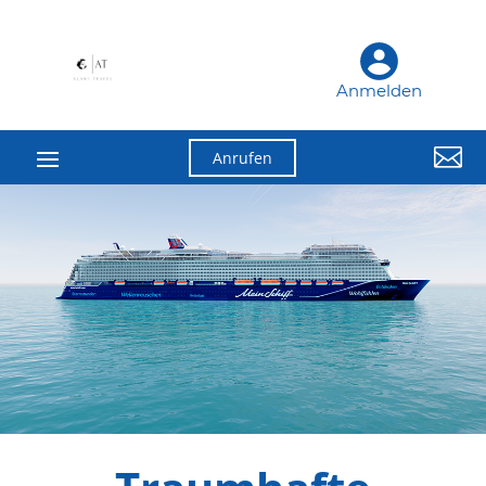
Anmelden

Anrufen