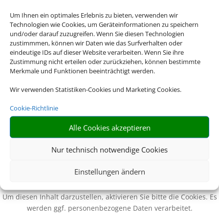
p.P.
Um Ihnen ein optimales Erlebnis zu bieten, verwenden wir
Technologien wie Cookies, um Geräteinformationen zu speichern
und/oder darauf zuzugreifen. Wenn Sie diesen Technologien
zustimmmen, können wir Daten wie das Surfverhalten oder
eindeutige IDs auf dieser Website verarbeiten. Wenn Sie ihre
Zustimmung nicht erteilen oder zurückziehen, können bestimmte
Merkmale und Funktionen beeinträchtigt werden.
Wir verwenden Statistiken-Cookies und Marketing Cookies.
Cookie-Richtlinie
Alle Cookies akzeptieren
Nur technisch notwendige Cookies
Einstellungen ändern
Wir brauchen Ihre Einwilligung
Um diesen Inhalt darzustellen, aktivieren Sie bitte die Cookies. Es
werden ggf. personenbezogene Daten verarbeitet.